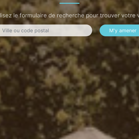
lisez le formulaire de recherche pour trouver votre v
M'y amener