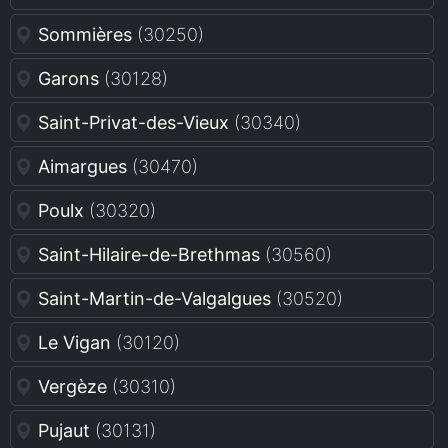
Sommières
(30250)
Garons
(30128)
Saint-Privat-des-Vieux
(30340)
Aimargues
(30470)
Poulx
(30320)
Saint-Hilaire-de-Brethmas
(30560)
Saint-Martin-de-Valgalgues
(30520)
Le Vigan
(30120)
Vergèze
(30310)
Pujaut
(30131)