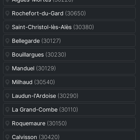
Rochefort-du-Gard
(30650)
Saint-Christol-lès-Alès
(30380)
Bellegarde
(30127)
Bouillargues
(30230)
Manduel
(30129)
Milhaud
(30540)
Laudun-l'Ardoise
(30290)
La Grand-Combe
(30110)
Roquemaure
(30150)
Calvisson
(30420)