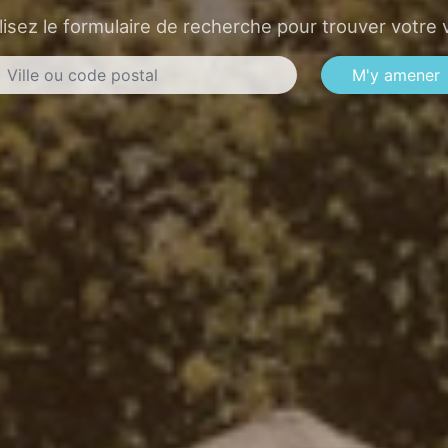
lisez le formulaire de recherche pour trouver votre v
M'y amener