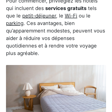
Pour commencer, privilégiez les hôtels
qui incluent des
services gratuits
tels
que le
petit-déjeuner
, le
Wi-Fi
ou le
parking
. Ces avantages, bien
qu’apparemment modestes, peuvent vous
aider à réduire vos dépenses
quotidiennes et à rendre votre voyage
plus agréable.