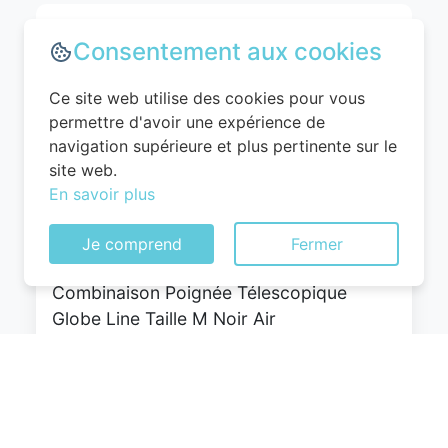
Consentement aux cookies
Ce site web utilise des cookies pour vous
permettre d'avoir une expérience de
navigation supérieure et plus pertinente sur le
site web.
En savoir plus
WITTCHEN Valise Cabine Bagages Valise
de Voyage Bagage à Main Rigide ABS 4
Je comprend
Fermer
roulettes Pivotantes Serrure à
Combinaison Poignée Télescopique
Globe Line Taille M Noir Air
France/Easyjet/Ryanair
0
EUR